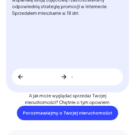
wspaniałą sesję zdjęciową i zastosowaliśmy
odpowiednią strategię promocji w Internecie.
Sprzedałem mieszkanie w 18 dni.
A jak może wyglądać sprzedaż Twojej
nieruchomości? Chętnie o tym opowiem.
Porozmawiajmy o Twojej nieruchomości