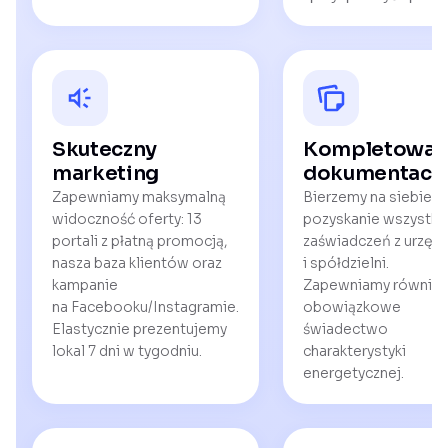
Skuteczny
Kompletowan
marketing
dokumentacji
Zapewniamy maksymalną
Bierzemy na siebie
widoczność oferty: 13
pozyskanie wszystki
portali z płatną promocją,
zaświadczeń z urzę
nasza baza klientów oraz
i spółdzielni.
kampanie
Zapewniamy również
na Facebooku/Instagramie.
obowiązkowe
Elastycznie prezentujemy
świadectwo
lokal 7 dni w tygodniu.
charakterystyki
energetycznej.