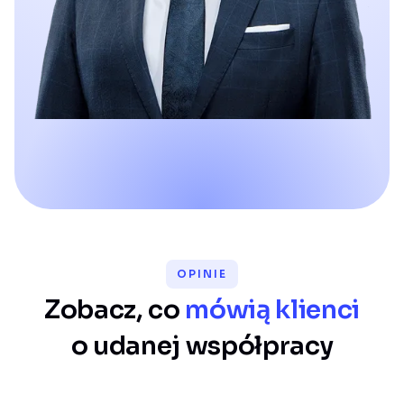
OPINIE
Zobacz, co
mówią klienci
o
udanej
współpracy