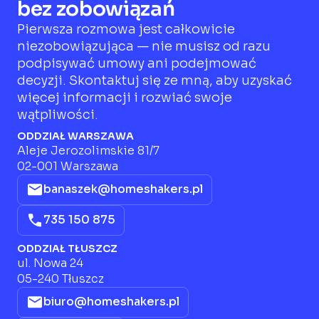
bez zobowiązań
Pierwsza rozmowa jest całkowicie
niezobowiązująca — nie musisz od razu
podpisywać umowy ani podejmować
decyzji. Skontaktuj się ze mną, aby uzyskać
więcej informacji i rozwiać swoje
wątpliwości.
ODDZIAŁ WARSZAWA
Aleje Jerozolimskie 81/7
02-001 Warszawa
banaszek@homeshakers.pl
735 150 875
ODDZIAŁ TŁUSZCZ
ul. Nowa 24
05-240 Tłuszcz
biuro@homeshakers.pl