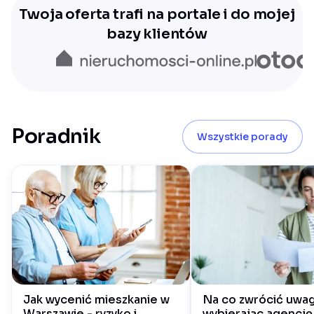
Twoja oferta trafi na portale i do mojej
bazy klientów
Poradnik
Wszystkie porady
Jak wycenić mieszkanie w
Na co zwrócić uwa
Warszawie - ryzyko i
wybierając agencję